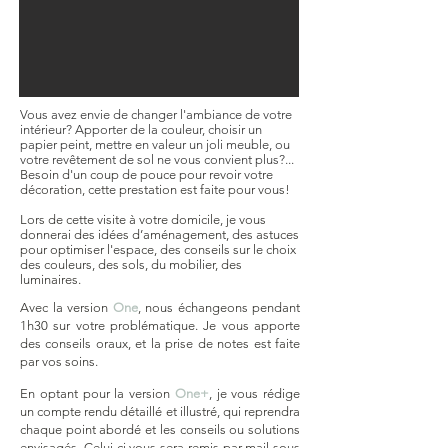
Vous avez envie de changer l'ambiance de votre
intérieur? Apporter de la couleur, choisir un
papier peint, mettre en valeur un joli meuble, ou
votre revêtement de sol ne vous convient plus?...
Besoin d'un coup de pouce pour revoir votre
décoration, cette prestation est faite pour vous!
Lors de cette visite à votre domicile, je vous
donnerai des idées d’aménagement, des astuces
pour optimiser l'espace, des conseils sur le choix
des couleurs, des sols, du mobilier, des
luminaires.
Avec la version
One
, nous échangeons pendant
1h30 sur votre problématique. Je vous apporte
des conseils oraux, et la prise de notes est faite
par vos soins.
En optant pour la version
One+
, je vous rédige
un compte rendu détaillé et illustré, qui reprendra
chaque point abordé et les conseils ou solutions
envisagés
. Celui-ci vous sera remis par mail sous