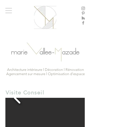
Architecture intérieure l Décoration l Rénovation
Agencement sur mesure l Optimisation d'espace
Visite Conseil